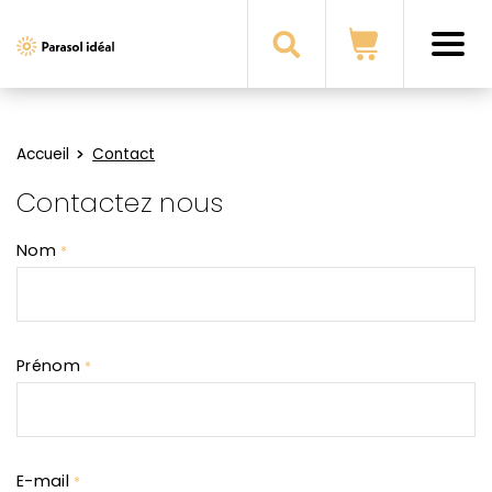
i
Parasol
Ideal
Accueil
Contact
Contactez nous
Nom
*
Prénom
*
E-mail
*