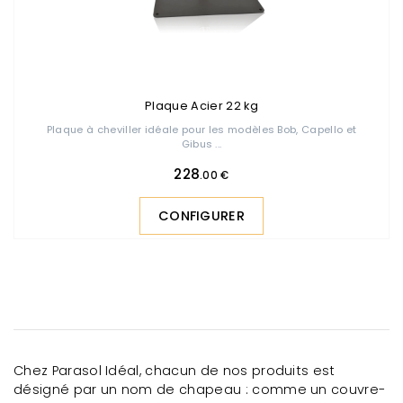
Plaque Acier 22 kg
Plaque à cheviller idéale pour les modèles Bob, Capello et
Gibus ...
228
.00 €
CONFIGURER
Chez Parasol Idéal, chacun de nos produits est
désigné par un nom de chapeau : comme un couvre-