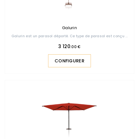
Galurin
Galurin est un parasol déporté. Ce type de parasol est conçu ...
3 120
.00 €
CONFIGURER