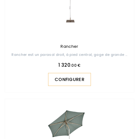
Rancher
Rancher est un parasol droit, à pied central, gage de grande ...
1 320
.00 €
CONFIGURER