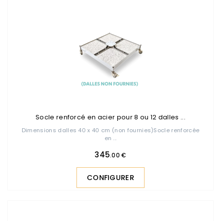
Socle renforcé en acier pour 8 ou 12 dalles ...
Dimensions dalles 40 x 40 cm (non fournies)Socle renforcée
en ...
345
.00 €
CONFIGURER