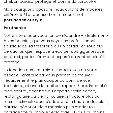
chef, un parasol protège et donne du caractère.
Mais pourquoi proposons-nous autant de modèles
différents ? La réponse tient en deux mots :
pertinence et style
.
Pertinence
Notre site a pour vocation de répondre – idéalement-
à vos besoins, que vous soyez un professionnel
soucieux de sa trésorerie ou un particulier soucieux
de qualité, que l’espace à équiper soit gigantesque
ou étroit, particulièrement exposé au vent ou plutôt
protégé.
En fonction des contraintes spécifiques de votre
espace, Parasol Idéal vous permet de trouver
l’équipement le plus adapté du point de vue
technique, et avec le meilleur rapport / prix. Parasol à
pied central, décentré ou déporté ; toile carrée,
rectangulaire ou bien circulaire ; structure plus ou
moins inclinable pour s’adapter à la hauteur du soleil ;
parasol géant ou de dimension plus modeste ;
ancrage fixe ou mobile ; éclairage LED plus ou moins