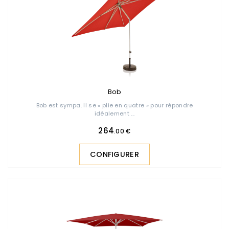
Bob
Bob est sympa. Il se « plie en quatre » pour répondre
idéalement ...
264
.00 €
CONFIGURER