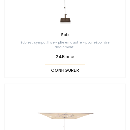
Bob
Bob est sympa. Il se « plie en quatre » pour répondre
idéalement ...
246
.00 €
CONFIGURER