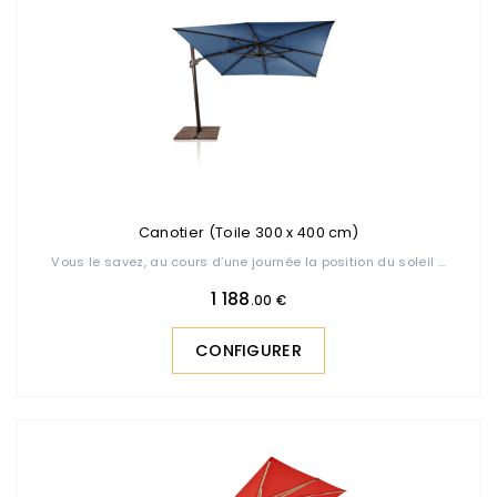
Canotier (Toile 300 x 400 cm)
Vous le savez, au cours d’une journée la position du soleil ...
1 188
.00 €
CONFIGURER