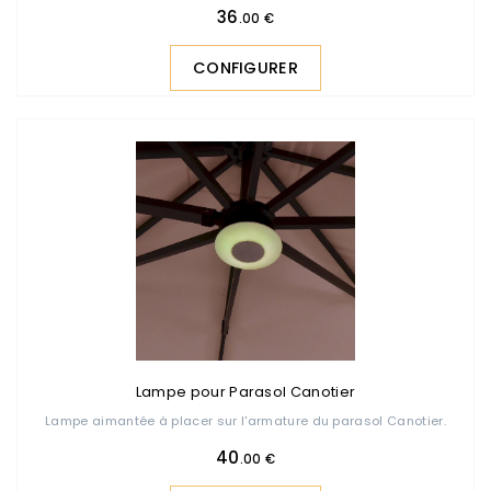
36
.00 €
CONFIGURER
Lampe pour Parasol Canotier
Lampe aimantée à placer sur l'armature du parasol Canotier.
40
.00 €