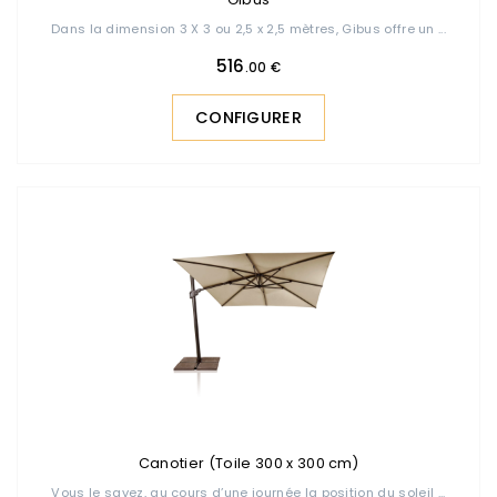
Dans la dimension 3 X 3 ou 2,5 x 2,5 mètres, Gibus offre un ...
516
.00 €
CONFIGURER
Canotier (Toile 300 x 300 cm)
Vous le savez, au cours d’une journée la position du soleil ...