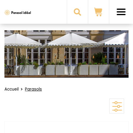
i
Parasol
Ideal
Accueil
Parasols