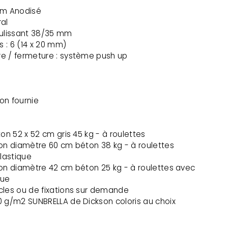
um Anodisé
ral
oulissant 38/35 mm
 : 6 (14 x 20 mm)
e / fermeture : système push up
on fournie
ton 52 x 52 cm gris 45 kg - à roulettes
ton diamètre 60 cm béton 38 kg - à roulettes
lastique
ton diamètre 42 cm béton 25 kg - à roulettes avec
que
cles ou de fixations sur demande
0 g/m2 SUNBRELLA de Dickson coloris au choix