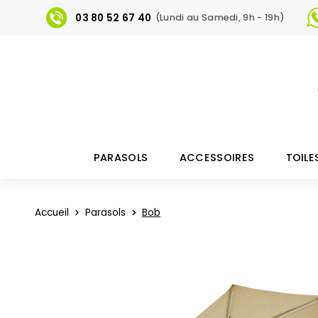
i
03 80 52 67 40
(Lundi au Samedi, 9h - 19h)
Parasol
Ideal
PARASOLS
ACCESSOIRES
TOILE
Accueil
Parasols
Bob