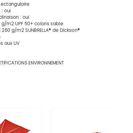
 Rectangulaire
 : oui
linaison : oui
0 g/m2 UPF 50+ coloris sable
E 260 g/m2 SUNBRELLA® de Dickson®
s
es aux UV
TIFICATIONS ENVIRONNEMENT