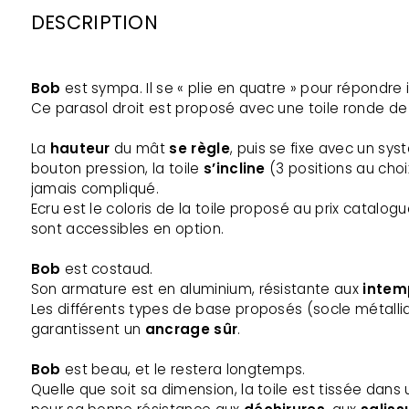
DESCRIPTION
Bob
est sympa. Il se « plie en quatre » pour répondre
Ce parasol droit est proposé avec une toile ronde de
La
hauteur
du mât
se règle
, puis se fixe avec un sy
bouton pression, la toile
s’incline
(3 positions au choi
jamais compliqué.
Ecru est le coloris de la toile proposé au prix catalogu
sont accessibles en option.
Bob
est costaud.
Son armature est en aluminium, résistante aux
intem
Les différents types de base proposés (socle métalli
garantissent un
ancrage
sûr
.
Bob
est beau, et le restera longtemps.
Quelle que soit sa dimension, la toile est tissée dan