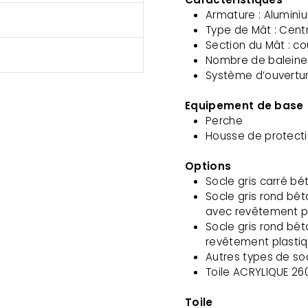
Armature : Alumini
Type de Mât : Cent
Section du Mât : c
Nombre de baleines
Système d’ouvertur
Equipement de base
Perche
Housse de protecti
Options
Socle gris carré bé
Socle gris rond bé
avec revêtement p
Socle gris rond bé
revêtement plasti
Autres types de so
Toile ACRYLIQUE 26
Toile