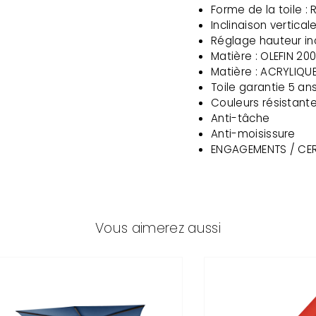
Forme de la toile :
Inclinaison verticale
Réglage hauteur inc
Matière : OLEFIN 20
Matière : ACRYLIQU
Toile garantie 5 an
Couleurs résistant
Anti-tâche
Anti-moisissure
ENGAGEMENTS / CER
Vous aimerez aussi