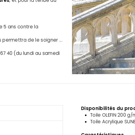
ures
, et pour la tenue du
e 5 ans contre la
permettra de le soigner ...
 67 40 (du lundi au samedi
Disponibilités du pro
Toile OLEFIN 200 g/
Toile Acrylique SUN
Caractéristiques