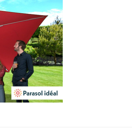
Mute
Settings