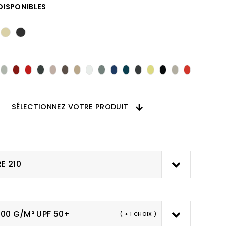
DISPONIBLES
SÉLECTIONNEZ VOTRE PRODUIT
E 210
200 G/M² UPF 50+
( + 1 CHOIX )