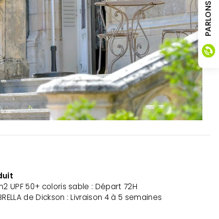
duit
m2 UPF 50+ coloris sable : Départ 72H
BRELLA de Dickson : Livraison 4 à 5 semaines