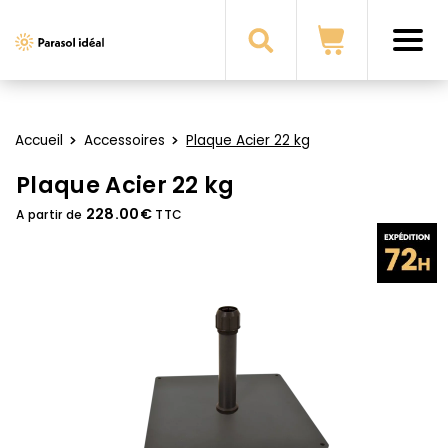
i
Parasol
Ideal
Accueil
Accessoires
Plaque Acier 22 kg
Plaque Acier 22 kg
228.00€
A partir de
TTC