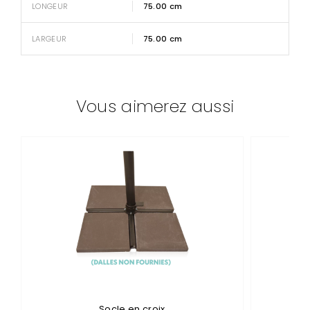
LONGEUR
75.00 cm
LARGEUR
75.00 cm
Vous aimerez aussi
Socle en croix